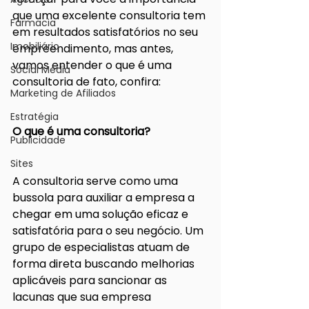
que uma excelente consultoria tem 
Farmacia
em resultados satisfatórios no seu 
Imobiliário
empreendimento, mas antes, 
vamos entender o que é uma 
Social Media
consultoria de fato, confira: 
Marketing de Afiliados
Estratégia
O que é uma consultoria?
Publicidade
Sites
A consultoria serve como uma 
bussola para auxiliar a empresa a 
chegar em uma solução eficaz e 
satisfatória para o seu negócio. Um 
grupo de especialistas atuam de 
forma direta buscando melhorias 
aplicáveis para sancionar as 
lacunas que sua empresa 