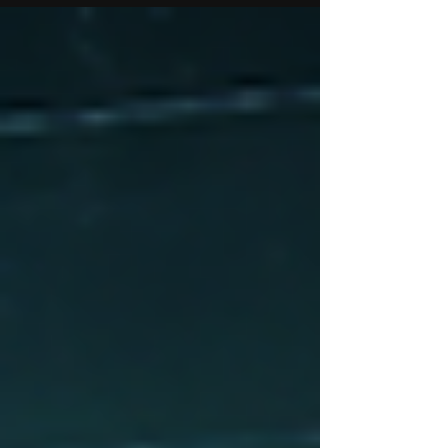
evolução da...