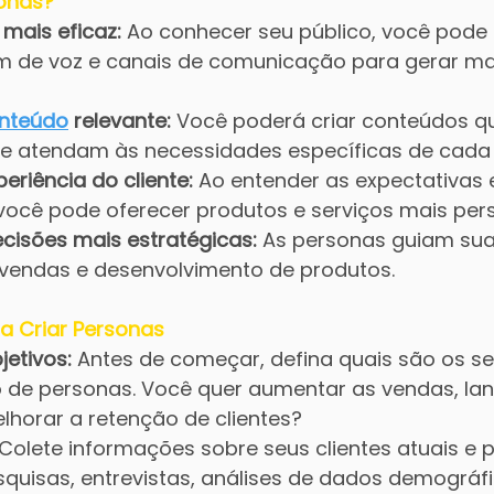
sonas?
ais eficaz:
 Ao conhecer seu público, você pode
m de voz e canais de comunicação para gerar ma
nteúdo
 relevante:
 Você poderá criar conteúdos q
e atendam às necessidades específicas de cada
eriência do cliente:
 Ao entender as expectativas 
 você pode oferecer produtos e serviços mais per
isões mais estratégicas:
 As personas guiam sua
 vendas e desenvolvimento de produtos.
a Criar Personas
jetivos:
 Antes de começar, defina quais são os se
 de personas. Você quer aumentar as vendas, la
lhorar a retenção de clientes?
 Colete informações sobre seus clientes atuais e p
quisas, entrevistas, análises de dados demográfi