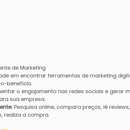
s
ente de Marketing
dade em encontrar ferramentas de marketing digita
o-benefício.
entar o engajamento nas redes sociais e gerar m
para sua empresa.
ente:
 Pesquisa online, compara preços, lê reviews, 
 realiza a compra.