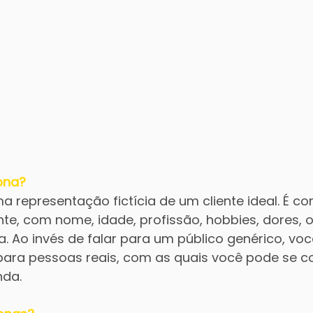
ona?
ma representação fictícia de um cliente ideal. É c
nte, com nome, idade, profissão, hobbies, dores, o
 Ao invés de falar para um público genérico, voc
ra pessoas reais, com as quais você pode se co
nda.