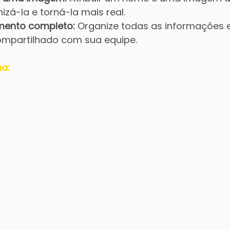
zá-la e torná-la mais real.
mento completo:
 Organize todas as informações
mpartilhado com sua equipe.
a: