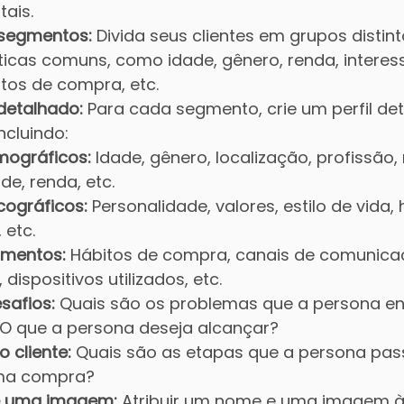
ais.
 segmentos:
 Divida seus clientes em grupos disti
icas comuns, como idade, gênero, renda, interess
os de compra, etc.
 detalhado:
 Para cada segmento, crie um perfil de
ncluindo:
ográficos:
 Idade, gênero, localização, profissão, 
de, renda, etc.
cográficos:
 Personalidade, valores, estilo de vida, 
 etc.
mentos:
 Hábitos de compra, canais de comunica
 dispositivos utilizados, etc.
safios:
 Quais são os problemas que a persona en
 O que a persona deseja alcançar?
 cliente:
 Quais são as etapas que a persona pas
uma compra?
 uma imagem:
 Atribuir um nome e uma imagem à