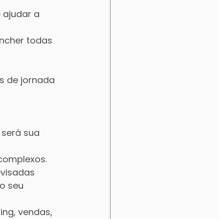
 ajudar a 
ncher todas 
 de jornada 
 será sua 
 complexos.
visadas 
o seu 
ing, vendas, 