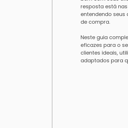
resposta está nas
entendendo seus d
de compra.
Neste guia comple
eficazes para o se
clientes ideais, u
adaptados para qu