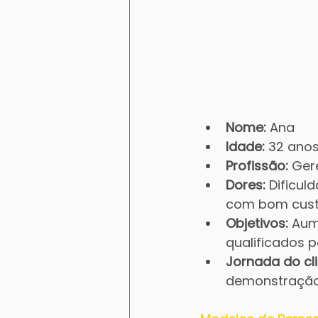
Nome:
 Ana
Idade:
 32 ano
Profissão:
 Ger
Dores:
 Dificul
com bom cust
Objetivos:
 Aum
qualificados 
Jornada do cli
demonstração,