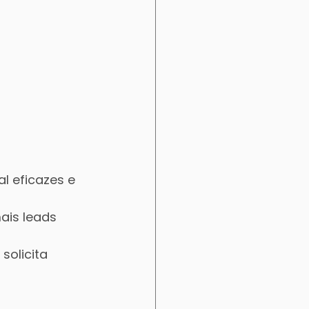
l eficazes e 
ais leads 
solicita 