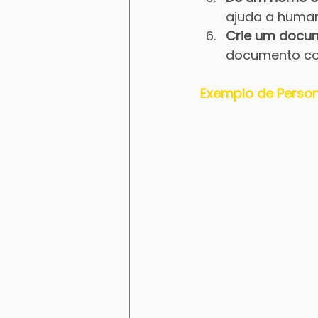
ajuda a humani
Crie um docu
documento co
Exemplo de Person