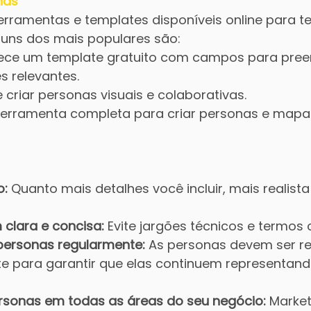
nas
erramentas e templates disponíveis online para te
lguns dos mais populares são:
rece um template gratuito com campos para pree
s relevantes.
e criar personas visuais e colaborativas.
erramenta completa para criar personas e mapas
o:
 Quanto mais detalhes você incluir, mais realista
 clara e concisa:
 Evite jargões técnicos e termos
 personas regularmente:
 As personas devem ser re
e para garantir que elas continuem representand
personas em todas as áreas do seu negócio:
 Market