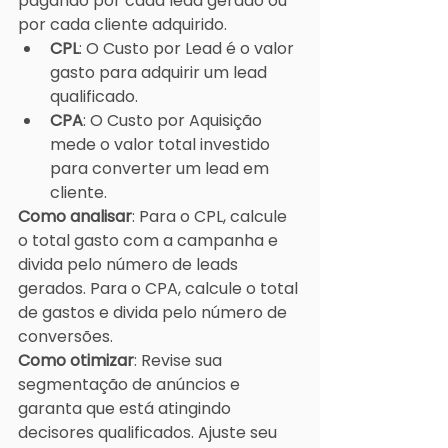
pagando por cada lead gerado ou 
por cada cliente adquirido.
CPL
: O Custo por Lead é o valor 
gasto para adquirir um lead 
qualificado.
CPA
: O Custo por Aquisição 
mede o valor total investido 
para converter um lead em 
cliente.
Como analisar
: Para o CPL, calcule 
o total gasto com a campanha e 
divida pelo número de leads 
gerados. Para o CPA, calcule o total 
de gastos e divida pelo número de 
conversões.
Como otimizar
: Revise sua 
segmentação de anúncios e 
garanta que está atingindo 
decisores qualificados. Ajuste seu 