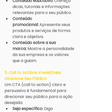
Conteúdo educativo:
 Ofereça 
dicas, tutoriais e informações 
relevantes para o seu público.
Conteúdo 
promocional:
 Apresente seus 
produtos e serviços de forma 
clara e objetiva.
Conteúdo sobre a sua 
marca:
 Mostre a personalidade 
da sua empresa e os valores 
que a guiam.
5. Call to Actions Irresistíveis: 
Direcione Seu Público
Um CTA (call to action) claro e 
persuasivo é fundamental para 
direcionar seu público para a ação 
desejada.
Seja específico:
 Diga 