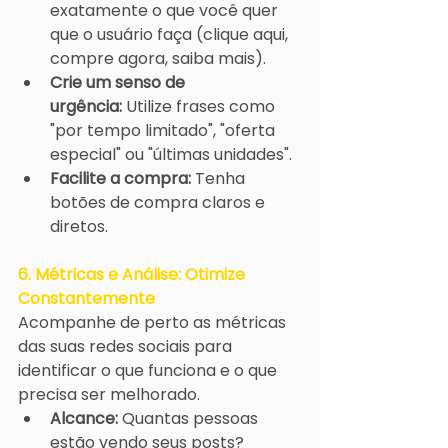
exatamente o que você quer 
que o usuário faça (clique aqui, 
compre agora, saiba mais).
Crie um senso de 
urgência:
 Utilize frases como 
"por tempo limitado", "oferta 
especial" ou "últimas unidades".
Facilite a compra:
 Tenha 
botões de compra claros e 
diretos.
6. Métricas e Análise: Otimize 
Constantemente
Acompanhe de perto as métricas 
das suas redes sociais para 
identificar o que funciona e o que 
precisa ser melhorado.
Alcance:
 Quantas pessoas 
estão vendo seus posts?