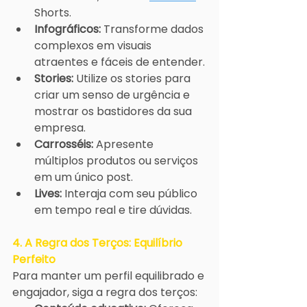
Shorts.
Infográficos:
 Transforme dados 
complexos em visuais 
atraentes e fáceis de entender.
Stories:
 Utilize os stories para 
criar um senso de urgência e 
mostrar os bastidores da sua 
empresa.
Carrosséis:
 Apresente 
múltiplos produtos ou serviços 
em um único post.
Lives:
 Interaja com seu público 
em tempo real e tire dúvidas.
4. A Regra dos Terços: Equilíbrio 
Perfeito
Para manter um perfil equilibrado e 
engajador, siga a regra dos terços: