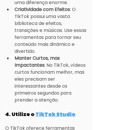
uma diferença enorme.
Criatividade com Efeitos
: O 
TikTok possui uma vasta 
biblioteca de efeitos, 
transições e músicas. Use essas 
ferramentas para tornar seu 
conteúdo mais dinâmico e 
divertido.
Manter Curtos, mas 
Impactantes
: No TikTok, vídeos 
curtos funcionam melhor, mas 
eles precisam ser 
interessantes desde os 
primeiros segundos para 
prender a atenção.
4. 
Utilize o 
TikTok Studio
O TikTok oferece ferramentas 