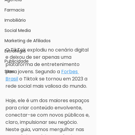
Farmacia
Imobiliário
Social Media
Marketing de Afiliados
O TikTok explodiu no cenário digital 
Estratégia
e deixou de ser apenas uma 
Publicidade
plataforma de entretenimento 
para jovens. Segundo a 
Forbes 
Sites
Brasil
 o Tiktok se tornou em 2023 a 
rede social mais valiosa do mundo.
Hoje, ele é um dos maiores espaços 
para criar conteúdo envolvente, 
conectar-se com novos públicos e, 
claro, impulsionar seu negócio. 
Neste guia, vamos mergulhar nas 