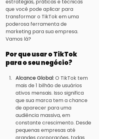
estratégias, práticas e técnicas 
que você pode aplicar para 
transformar o TikTok em uma 
poderosa ferramenta de 
marketing para sua empresa. 
Vamos lá?
Por que usar o TikTok 
para o seu negócio?
Alcance Global
: O TikTok tem 
mais de 1 bilhão de usuários 
ativos mensais. Isso significa 
que sua marca tem a chance 
de aparecer para uma 
audiência massiva, em 
constante crescimento. Desde 
pequenas empresas até 
grandes corporações, todas 