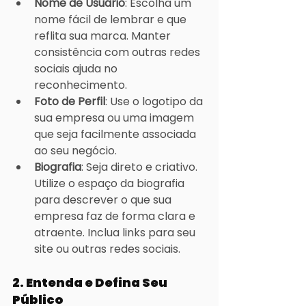
Nome de Usuário
: Escolha um 
nome fácil de lembrar e que 
reflita sua marca. Manter 
consistência com outras redes 
sociais ajuda no 
reconhecimento.
Foto de Perfil
: Use o logotipo da 
sua empresa ou uma imagem 
que seja facilmente associada 
ao seu negócio.
Biografia
: Seja direto e criativo. 
Utilize o espaço da biografia 
para descrever o que sua 
empresa faz de forma clara e 
atraente. Inclua links para seu 
site ou outras redes sociais.
2. 
Entenda e Defina Seu 
Público