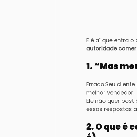
E é aí que entra 
autoridade comerc
1. “Mas meu
Errado.Seu cliente 
melhor vendedor.
Ele não quer post b
essas respostas a
2. O que é 