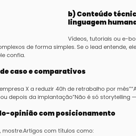
b) Conteúdo técni
linguagem human
Vídeos, tutoriais ou e-b
mplexos de forma simples. Se o lead entende, ele
le confia.
s de caso e comparativos
presa X a reduzir 40h de retrabalho por mês”“A
ou depois da implantação”Não é só storytelling — 
údo-opinião com posicionamento
, mostre.Artigos com títulos como: