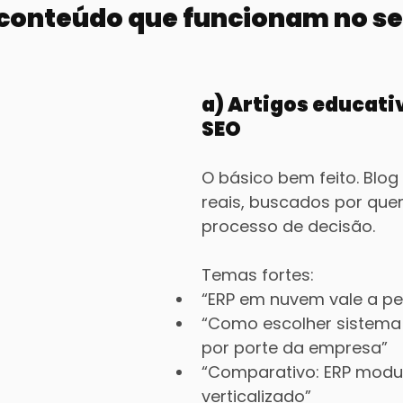
 conteúdo que funcionam no se
a) Artigos educati
SEO
O básico bem feito. Blo
reais, buscados por que
processo de decisão.
Temas fortes:
“ERP em nuvem vale a p
“Como escolher sistema
por porte da empresa”
“Comparativo: ERP modul
verticalizado”