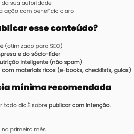
l da sua autoridade
 ação com benefício claro
ublicar esse conteúdo?
te
 (otimizado para SEO)
presa e do sócio-líder
utrição inteligente (não spam)
com materiais ricos (e-books, checklists, guias)
ncia mínima recomendada
 todo dia.É sobre 
publicar com intenção.
s no primeiro mês