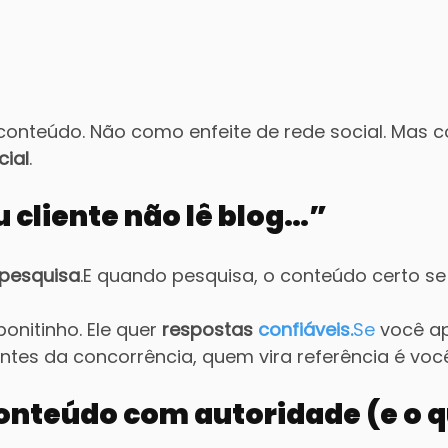
o conteúdo. Não como enfeite de rede social. Mas 
ial
.
 cliente não lê blog…”
pesquisa
.E quando pesquisa, o conteúdo certo se
onitinho. Ele quer 
respostas 
confiáveis.
Se
 você a
ntes da concorrência, quem vira referência é você
conteúdo com autoridade (e o q