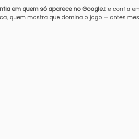
onfia em quem só aparece no Google.
Ele confia 
ica, quem mostra que domina o jogo — antes mes