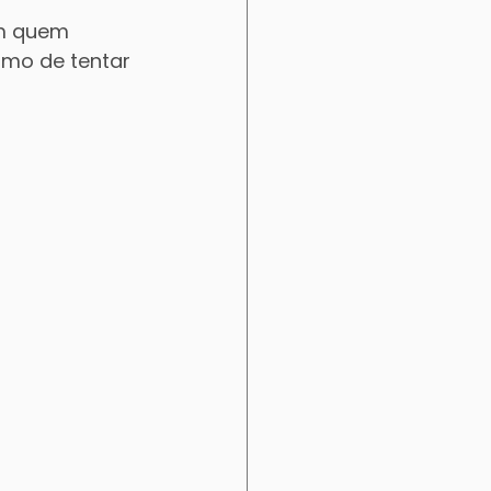
em quem 
mo de tentar 