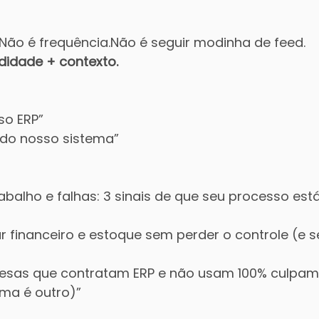
Não é frequência.Não é seguir modinha de feed.
didade + contexto.
so ERP”
 do nosso sistema”
trabalho e falhas: 3 sinais de que seu processo es
r financeiro e estoque sem perder o controle (e 
esas que contratam ERP e não usam 100% culpam
ma é outro)”