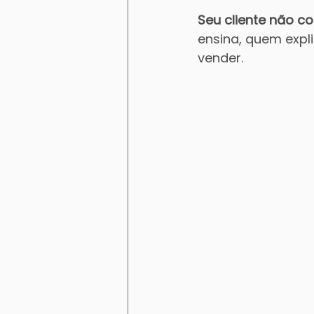
Seu cliente não c
ensina, quem expl
vender.