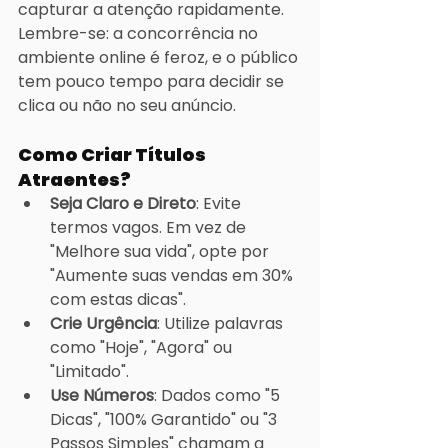
capturar a atenção rapidamente. 
Lembre-se: a concorrência no 
ambiente online é feroz, e o público 
tem pouco tempo para decidir se 
clica ou não no seu anúncio.
Como Criar Títulos 
Atraentes?
Seja Claro e Direto
: Evite 
termos vagos. Em vez de 
"Melhore sua vida", opte por 
"Aumente suas vendas em 30% 
com estas dicas".
Crie Urgência
: Utilize palavras 
como "Hoje", "Agora" ou 
"Limitado".
Use Números
: Dados como "5 
Dicas", "100% Garantido" ou "3 
Passos Simples" chamam a 