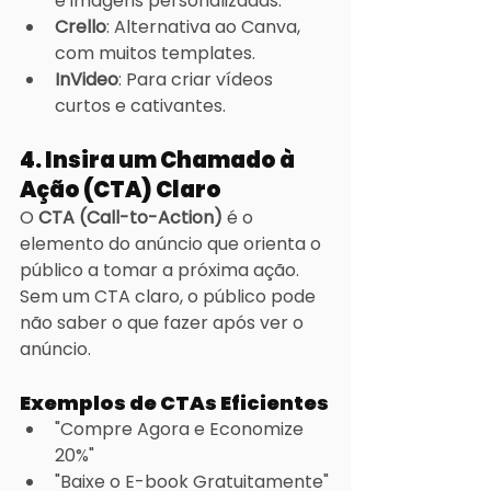
e imagens personalizadas.
Crello
: Alternativa ao Canva, 
com muitos templates.
InVideo
: Para criar vídeos 
curtos e cativantes.
4. Insira um Chamado à 
Ação (CTA) Claro
O 
CTA (Call-to-Action)
 é o 
elemento do anúncio que orienta o 
público a tomar a próxima ação. 
Sem um CTA claro, o público pode 
não saber o que fazer após ver o 
anúncio.
Exemplos de CTAs Eficientes
"Compre Agora e Economize 
20%"
"Baixe o E-book Gratuitamente"