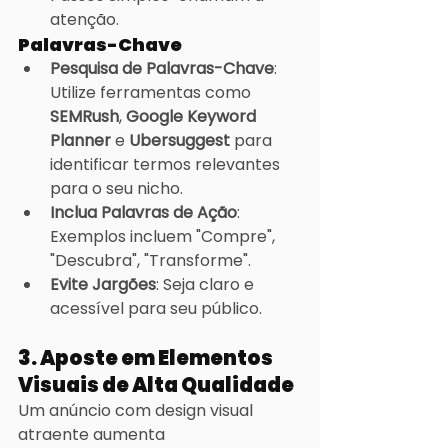
atenção.
Palavras-Chave
Pesquisa de Palavras-Chave
: 
Utilize ferramentas como 
SEMRush
, 
Google Keyword 
Planner
 e 
Ubersuggest
 para 
identificar termos relevantes 
para o seu nicho.
Inclua Palavras de Ação
: 
Exemplos incluem "Compre", 
"Descubra", "Transforme".
Evite Jargões
: Seja claro e 
acessível para seu público.
3. Aposte em Elementos 
Visuais de Alta Qualidade
Um anúncio com design visual 
atraente aumenta 