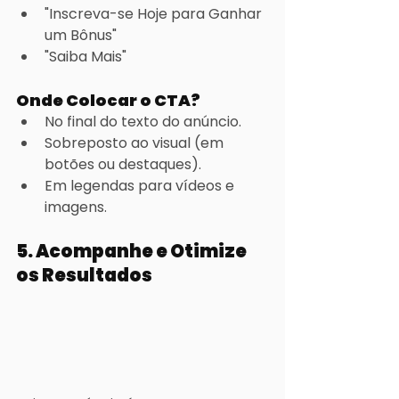
"Inscreva-se Hoje para Ganhar 
um Bônus"
"Saiba Mais"
Onde Colocar o CTA?
No final do texto do anúncio.
Sobreposto ao visual (em 
botões ou destaques).
Em legendas para vídeos e 
imagens.
5. Acompanhe e Otimize 
os Resultados